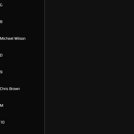
G
8
Michael Wilson
D
9
Chris Brown
M
10