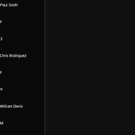
Paul Smith
F
3
Chris Rodriguez
F
4
William Davis
M