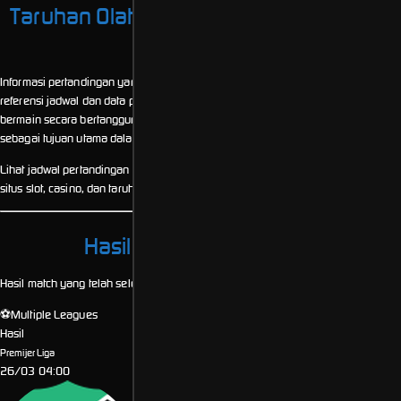
Taruhan Olahraga Secara Bertanggung
Jawab
Informasi pertandingan yang ditampilkan di halaman ini bertujuan sebagai
referensi jadwal dan data pertandingan. NAT777 mendorong pengguna untuk
bermain secara bertanggung jawab, memahami risiko, serta menjadikan hiburan
sebagai tujuan utama dalam mengikuti taruhan olahraga.
Lihat jadwal pertandingan lainnya di
Sports Book
atau kunjungi
NAT777
sebagai
situs slot, casino, dan taruhan bola online terpercaya.
Hasil Pertandingan Bola
Hasil match yang telah selesai.
⚽
Multiple Leagues
Hasil
Premijer Liga
26/03 04:00