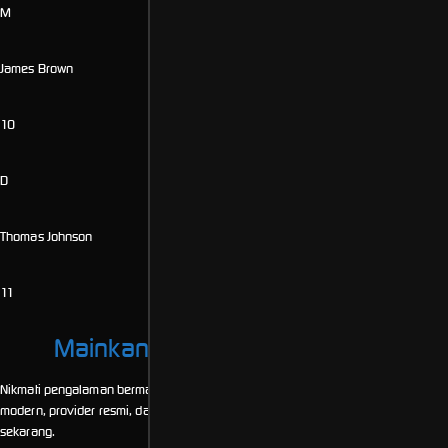
M
James Brown
10
D
Thomas Johnson
11
Mainkan Slot Online Terpercaya
Nikmati pengalaman bermain slot online terbaik dengan sistem keamanan
modern, provider resmi, dan transaksi cepat. Pilih permainan favorit Anda
sekarang.