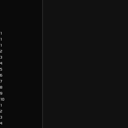
Away Team
4-3-3
1
1
1
2
3
4
5
6
7
8
9
10
1
2
3
4