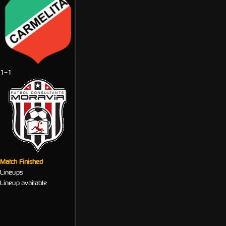
AD Carmelita
1
–
1
Futbol Consultants Moravia
Match Finished
Lineups
Lineup available
Home Team
4-3-3