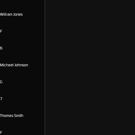
William Jones
F
6
Michael Johnson
G
7
Thomas Smith
F