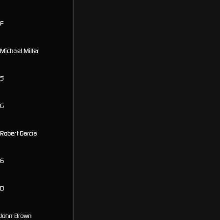
F
Michael Miller
5
G
Robert Garcia
6
D
John Brown