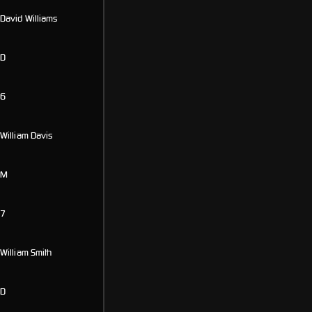
David Williams
D
6
William Davis
M
7
William Smith
D