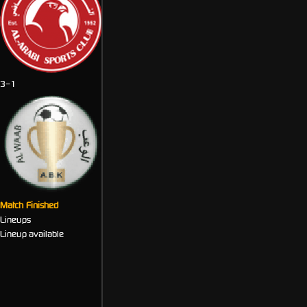
Al-Arabi SC
3
–
1
Al Waab
Match Finished
Lineups
Lineup available
Home Team
3-5-2