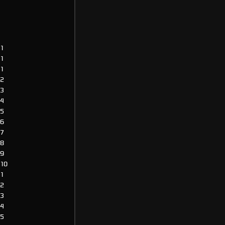
Away Team
3-5-2
1
1
1
2
3
4
5
6
7
8
9
10
1
2
3
4
5