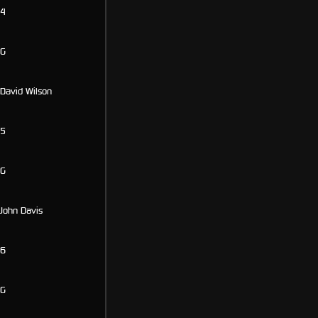
4
G
David Wilson
5
G
John Davis
6
G