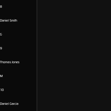
8
Daniel Smith
G
9
Thomas Jones
M
10
Daniel Garcia