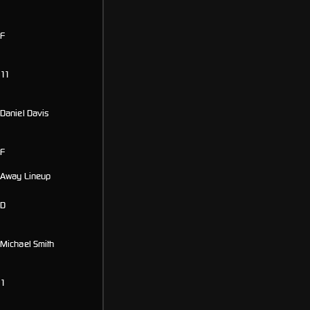
F
11
Daniel Davis
F
Away Lineup
D
Michael Smith
1