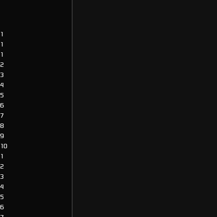
4-4-2
1
1
1
2
3
4
5
6
7
8
9
10
1
2
3
4
5
6