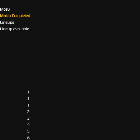
Mosul
Match Completed
Lineups
Lineup available
1
1
1
2
3
4
5
6