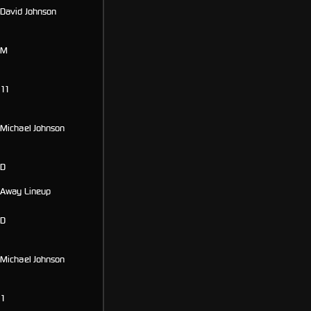
David Johnson
M
11
Michael Johnson
D
Away Lineup
D
Michael Johnson
1