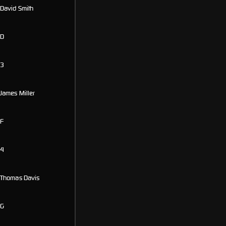
David Smith
D
3
James Miller
F
4
Thomas Davis
G