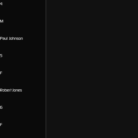
4
M
Paul Johnson
5
F
Robert Jones
6
F