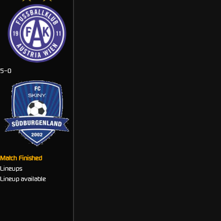
Austria Wien W
5
–
0
Südburgenland W
Match Finished
Lineups
Lineup available
Home Team
3-4-3