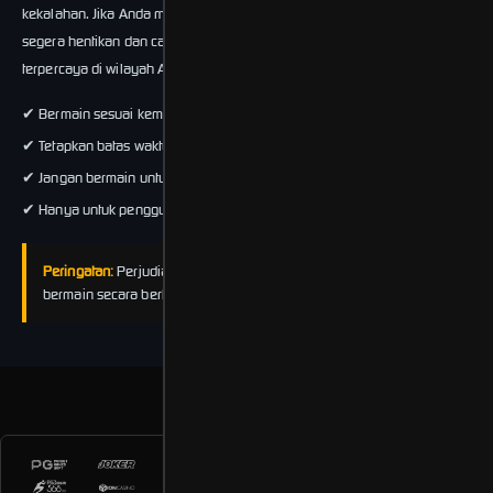
kekalahan. Jika Anda merasa kesulitan mengontrol aktivitas bermain,
segera hentikan dan cari bantuan profesional dari lembaga dukungan
terpercaya di wilayah Anda.
✔ Bermain sesuai kemampuan finansial
✔ Tetapkan batas waktu & batas deposit
✔ Jangan bermain untuk mengejar kerugian
✔ Hanya untuk pengguna berusia 18+ tahun
Peringatan:
Perjudian memiliki risiko kecanduan. Pastikan Anda
bermain secara bertanggung jawab.
Penyedia Games