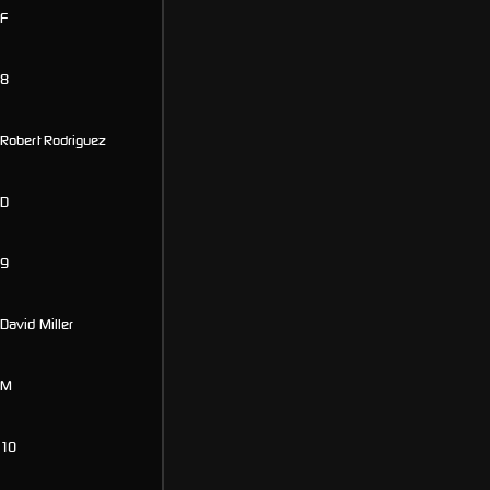
F
8
Robert Rodriguez
D
9
David Miller
M
10