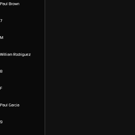
Paul Brown
7
M
William Rodriguez
8
F
Paul Garcia
9