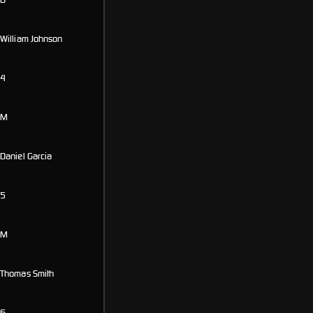
William Johnson
4
M
Daniel Garcia
5
M
Thomas Smith
6