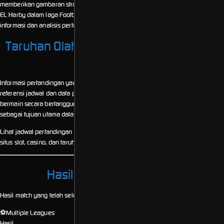
memberikan gambaran strategi yang digunakan oleh El Dakhleya dan El Entag
EL Harby dalam laga Football League. Data lineup disajikan untuk keperluan
informasi dan analisis pertandingan.
Taruhan Olahraga Secara Bertanggung
Jawab
Informasi pertandingan yang ditampilkan di halaman ini bertujuan sebagai
referensi jadwal dan data pertandingan. NAT777 mendorong pengguna untuk
bermain secara bertanggung jawab, memahami risiko, serta menjadikan hiburan
sebagai tujuan utama dalam mengikuti taruhan olahraga.
Lihat jadwal pertandingan lainnya di
Sports Book
atau kunjungi
NAT777
sebagai
situs slot, casino, dan taruhan bola online terpercaya.
Hasil Pertandingan Bola
Hasil match yang telah selesai.
⚽
Multiple Leagues
Hasil