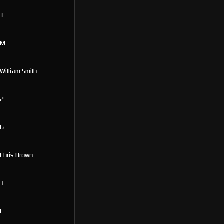
1
M
William Smith
2
G
Chris Brown
3
F