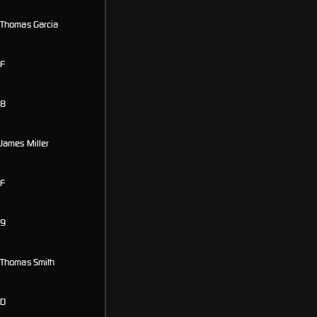
Thomas Garcia
F
8
James Miller
F
9
Thomas Smith
D