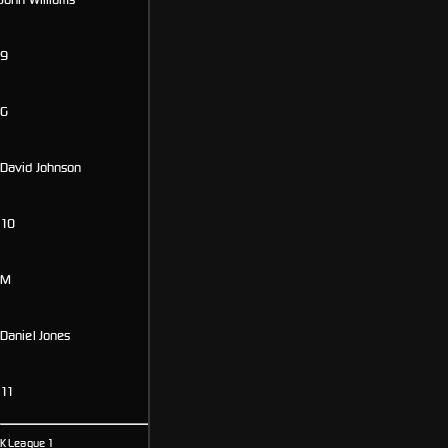
9
G
David Johnson
10
M
Daniel Jones
11
K League 1