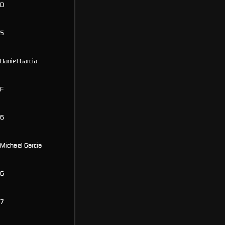
D
5
Daniel Garcia
F
6
Michael Garcia
G
7