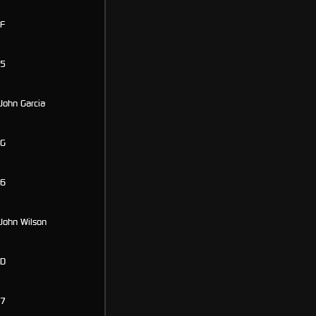
F
5
John Garcia
G
6
John Wilson
D
7