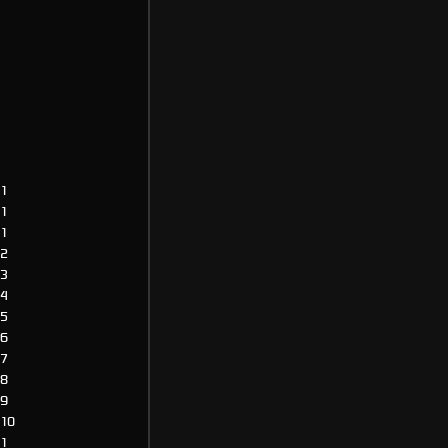
Home Team
4-2-3-1
Away Team
4-2-3-1
1
1
1
2
3
4
5
6
7
8
9
10
1