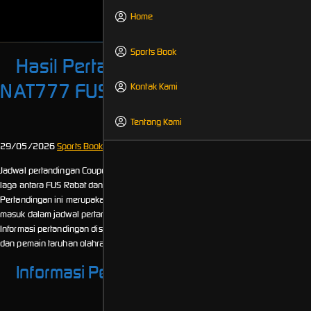
Home
Sports Book
Hasil Pertandingan Liga Liga MX
NAT777 FUS Rabat vs Wydad AC 29
Kontak Kami
Mei 2026
Tentang Kami
29/05/2026
Sports Book
Jadwal pertandingan Coupe de France untuk tanggal 26/03/2026 termasuk
laga antara FUS Rabat dan Wydad AC yang akan berlangsung pukul 02:00.
Pertandingan ini merupakan bagian dari kompetisi resmi Coupe de France dan
masuk dalam jadwal pertandingan sepak bola yang menarik untuk diikuti.
Informasi pertandingan disajikan sebagai referensi bagi penggemar sepak bola
dan pemain taruhan olahraga secara bertanggung jawab.
Informasi Pertandingan FUS Rabat vs
Wydad AC