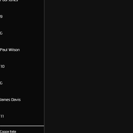
9
G
Paul Wilson
10
G
James Davis
11
Coppa Italia