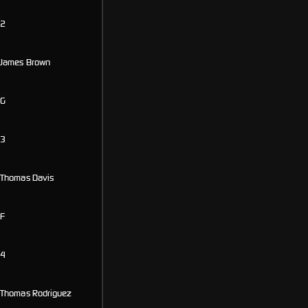
2
James Brown
G
3
Thomas Davis
F
4
Thomas Rodriguez