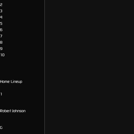
2
3
4
5
6
7
8
9
10
Starting Lineup
Home Lineup
1
Robert Johnson
G