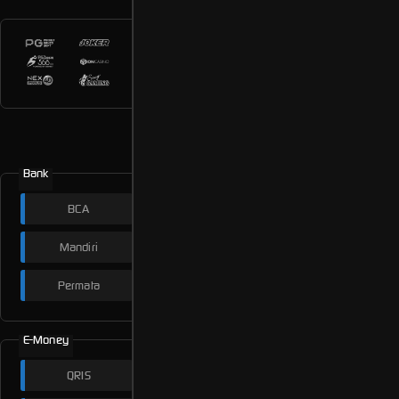
Metode Pembayaran
Bank
BCA
BNI
BRI
Mandiri
Cimb Niaga
Danamon
Permata
Panin
E-Money
QRIS
Dana
OVO