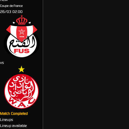
Coupe de France
26/03 02:00
FUS Rabat
vs
Wydad AC
Match Completed
Lineups
Lineup available