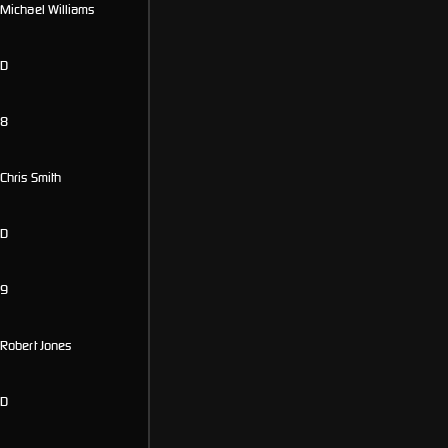
Michael Williams
D
8
Chris Smith
D
9
Robert Jones
D