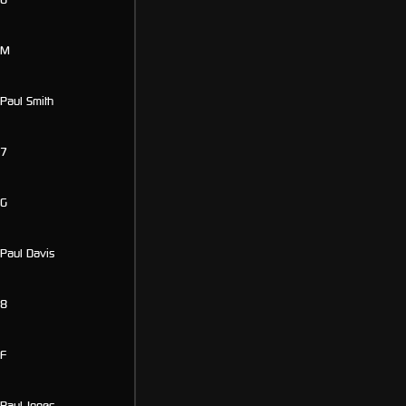
M
Paul Smith
7
G
Paul Davis
8
F
Paul Jones