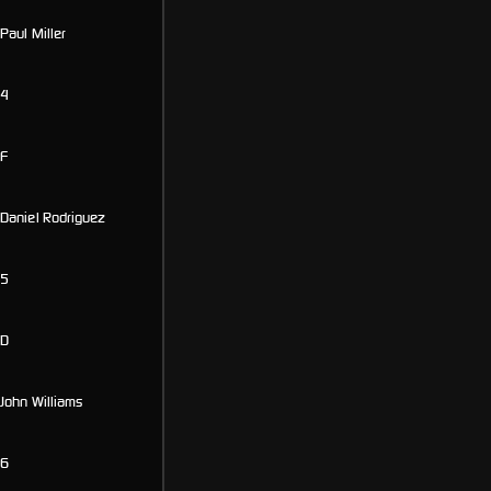
Paul Miller
4
F
Daniel Rodriguez
5
D
John Williams
6