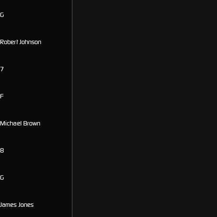
G
Robert Johnson
7
F
Michael Brown
8
G
James Jones