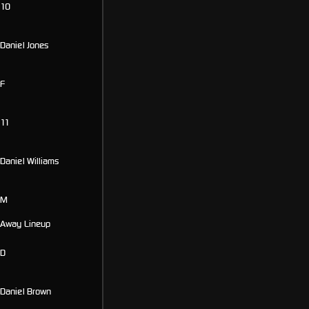
10
Daniel Jones
F
11
Daniel Williams
M
Away Lineup
D
Daniel Brown