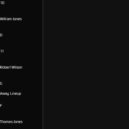
10
William Jones
D
11
Robert Wilson
G
Away Lineup
F
Thomas Jones