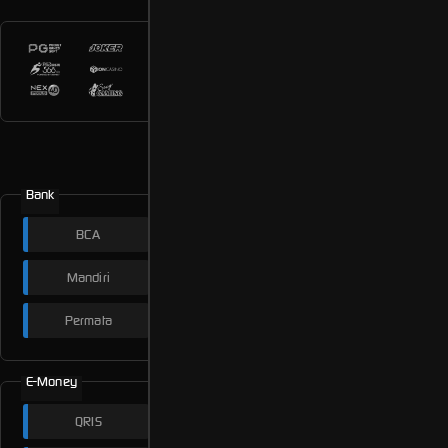
Metode Pembayaran
Bank
BCA
BNI
BRI
Mandiri
Cimb Niaga
Danamon
Permata
Panin
E-Money
QRIS
Dana
OVO