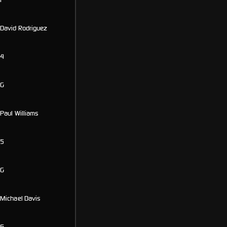
David Rodriguez
4
G
Paul Williams
5
G
Michael Davis
6