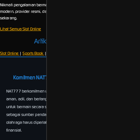
Nikmati pengalaman bermain slot online terbaik dengan sistem keamanan
modern, provider resmi, dan transaksi cepat. Pilih permainan favorit Anda
sekarang.
Lihat Semua Slot Online
Artikel Slot Online Terbaru
Slot Online
|
Sports Book
|
Beranda
Komitmen NAT777 terhadap Responsible Gambling
NAT777 berkomitmen untuk menyediakan lingkungan permainan yang
aman, adil, dan bertanggung jawab. Kami mendorong seluruh pengguna
untuk bermain secara sadar dan tidak menjadikan aktivitas taruhan
sebagai sumber pendapatan utama. Permainan slot online dan taruhan
olahraga harus diperlakukan sebagai bentuk hiburan, bukan kewajiban
finansial.