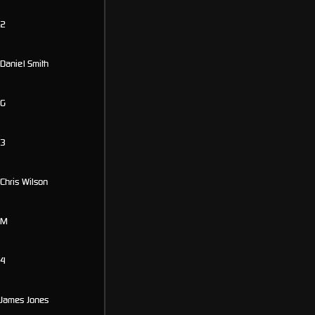
2
Daniel Smith
G
3
Chris Wilson
M
4
James Jones