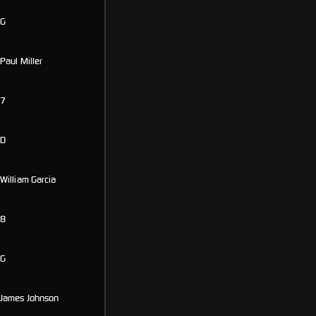
G
Paul Miller
7
D
William Garcia
8
G
James Johnson