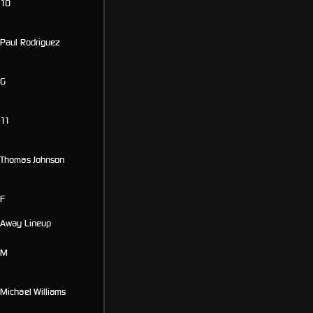
10
Paul Rodriguez
G
11
Thomas Johnson
F
Away Lineup
M
Michael Williams