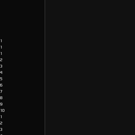
Away Team
4-4-2
1
1
1
2
3
4
5
6
7
8
9
10
1
2
3