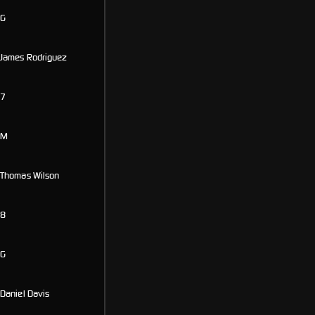
G
James Rodriguez
7
M
Thomas Wilson
8
G
Daniel Davis