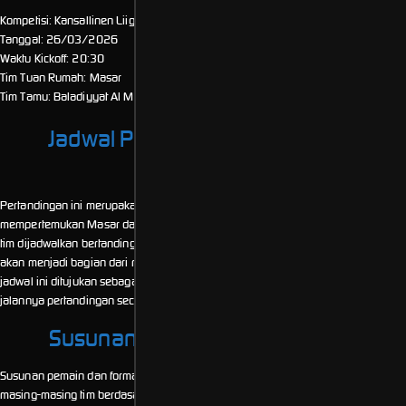
Kompetisi: Kansallinen Liiga
Tanggal: 26/03/2026
Waktu Kickoff: 20:30
Tim Tuan Rumah: Masar
Tim Tamu: Baladiyyat Al Mehalla
Jadwal Pertandingan & Konteks
Kompetisi
Pertandingan ini merupakan bagian dari jadwal resmi Kansallinen Liiga yang
mempertemukan Masar dan Baladiyyat Al Mehalla pada musim berjalan. Kedua
tim dijadwalkan bertanding sesuai kalender kompetisi dan hasil pertandingan ini
akan menjadi bagian dari rangkaian laga dalam Kansallinen Liiga. Informasi
jadwal ini ditujukan sebagai panduan bagi pengguna yang ingin mengikuti
jalannya pertandingan secara langsung.
Susunan Pemain & Formasi Tim
Susunan pemain dan formasi yang ditampilkan merupakan lineup awal dari
masing-masing tim berdasarkan data pertandingan. Informasi ini membantu