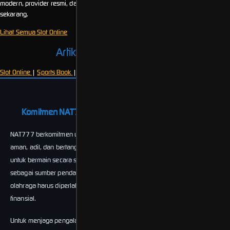
modern, provider resmi, dan transaksi cepat. Pilih permainan favorit Anda
sekarang.
Lihat Semua Slot Online
Artikel Slot Online Terbaru
Slot Online
|
Sports Book
|
Beranda
Komitmen NAT777 terhadap Responsible Gambling
NAT777 berkomitmen untuk menyediakan lingkungan permainan yang
aman, adil, dan bertanggung jawab. Kami mendorong seluruh pengguna
untuk bermain secara sadar dan tidak menjadikan aktivitas taruhan
sebagai sumber pendapatan utama. Permainan slot online dan taruhan
olahraga harus diperlakukan sebagai bentuk hiburan, bukan kewajiban
finansial.
Untuk menjaga pengalaman bermain yang sehat, kami menyarankan