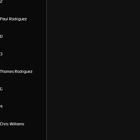
2
Paul Rodriguez
D
3
Thomas Rodriguez
G
4
Chris Williams