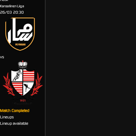
Kansallinen Liiga
26/03 20:30
Masar
vs
Baladiyyat Al Mehalla
Match Completed
Lineups
Lineup available
Home Team