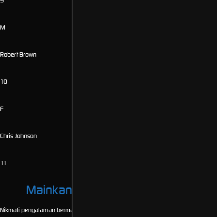
9
M
Robert Brown
10
F
Chris Johnson
11
Mainkan Slot Online Terpercaya
Nikmati pengalaman bermain slot online terbaik dengan sistem keamanan