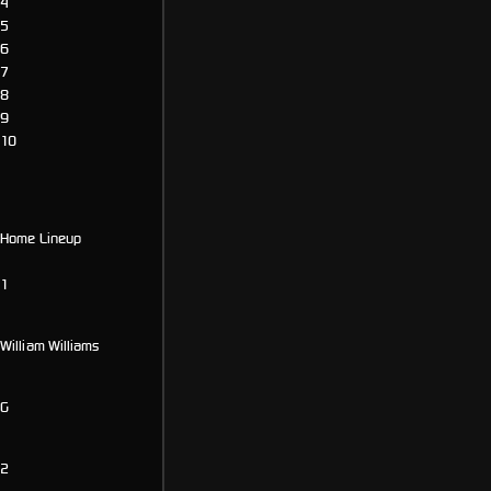
4
5
6
7
8
9
10
Starting Lineup
Home Lineup
1
William Williams
G
2