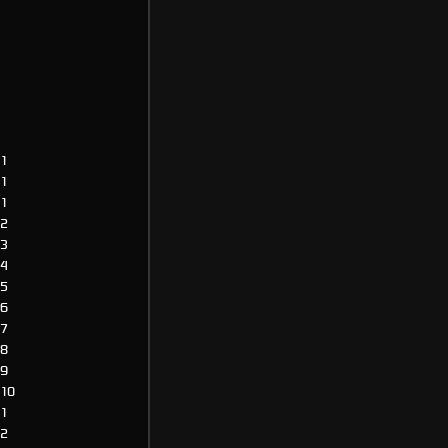
4-2-3-1
Away Team
4-2-3-1
1
1
1
2
3
4
5
6
7
8
9
10
1
2