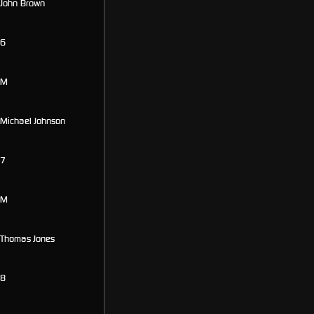
John Brown
6
M
Michael Johnson
7
M
Thomas Jones
8