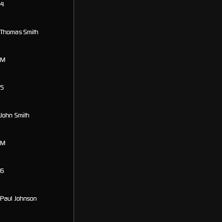
4
Thomas Smith
M
5
John Smith
M
6
Paul Johnson