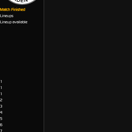
Schwarz-Weiß Rehden
Match Finished
Lineups
Lineup available
Home Team
3-4-3
Away Team
3-4-3
1
1
1
2
3
4
5
6
7