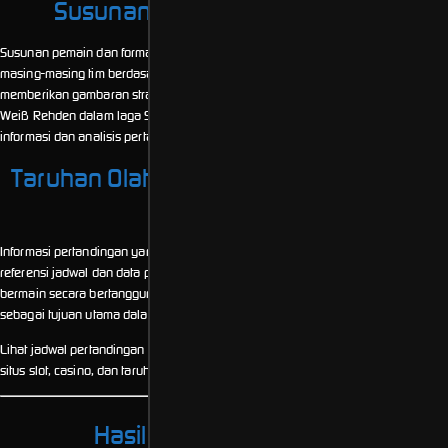
Susunan Pemain & Formasi Tim
Susunan pemain dan formasi yang ditampilkan merupakan lineup awal dari
masing-masing tim berdasarkan data pertandingan. Informasi ini membantu
memberikan gambaran strategi yang digunakan oleh Meppen II dan Schwarz-
Weiß Rehden dalam laga Super League. Data lineup disajikan untuk keperluan
informasi dan analisis pertandingan.
Taruhan Olahraga Secara Bertanggung
Jawab
Informasi pertandingan yang ditampilkan di halaman ini bertujuan sebagai
referensi jadwal dan data pertandingan. NAT777 mendorong pengguna untuk
bermain secara bertanggung jawab, memahami risiko, serta menjadikan hiburan
sebagai tujuan utama dalam mengikuti taruhan olahraga.
Lihat jadwal pertandingan lainnya di
Sports Book
atau kunjungi
NAT777
sebagai
situs slot, casino, dan taruhan bola online terpercaya.
Hasil Pertandingan Bola