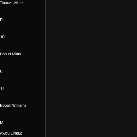
Thomas Miller
D
10
Daniel Miller
G
11
Robert Williams
M
Away Lineup