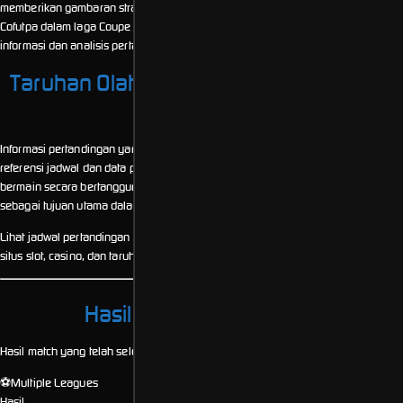
memberikan gambaran strategi yang digunakan oleh Municipal Grecia dan AD
Cofutpa dalam laga Coupe de France. Data lineup disajikan untuk keperluan
informasi dan analisis pertandingan.
Taruhan Olahraga Secara Bertanggung
Jawab
Informasi pertandingan yang ditampilkan di halaman ini bertujuan sebagai
referensi jadwal dan data pertandingan. NAT777 mendorong pengguna untuk
bermain secara bertanggung jawab, memahami risiko, serta menjadikan hiburan
sebagai tujuan utama dalam mengikuti taruhan olahraga.
Lihat jadwal pertandingan lainnya di
Sports Book
atau kunjungi
NAT777
sebagai
situs slot, casino, dan taruhan bola online terpercaya.
Hasil Pertandingan Bola
Hasil match yang telah selesai.
⚽
Multiple Leagues
Hasil