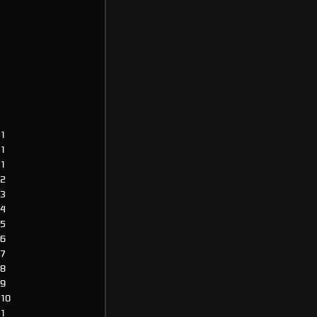
Home Team
3-5-2
Away Team
3-5-2
1
1
1
2
3
4
5
6
7
8
9
10
1