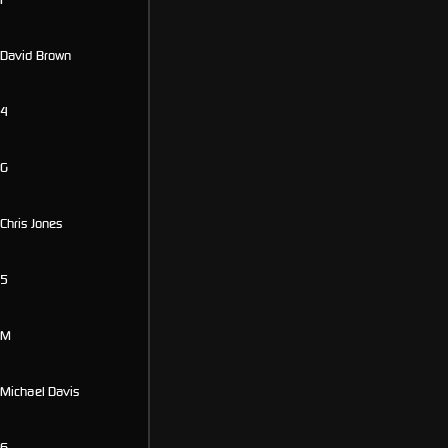
David Brown
4
G
Chris Jones
5
M
Michael Davis
6