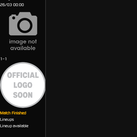
26/03 00:00
Wally Daan
1
–
1
Casa Sport
Match Finished
Lineups
Lineup available