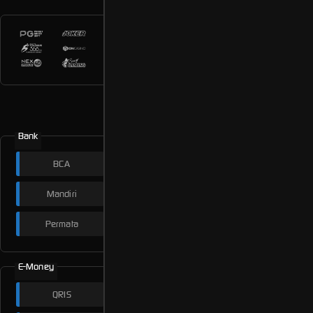
Metode Pembayaran
Bank
BCA
BNI
BRI
Mandiri
Cimb Niaga
Danamon
Permata
Panin
E-Money
QRIS
Dana
OVO