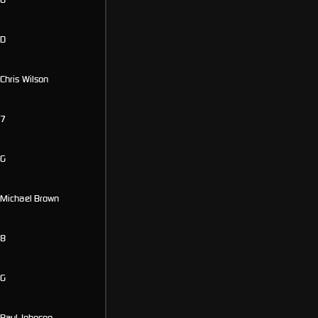
D
Chris Wilson
7
G
Michael Brown
8
G
Paul Johnson