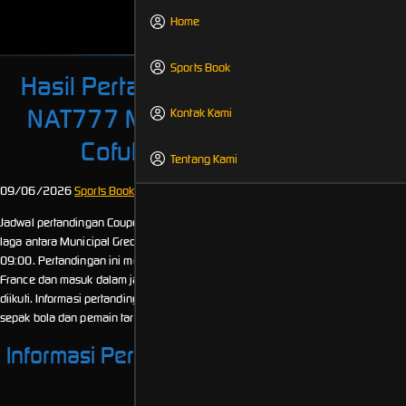
Home
Sports Book
Hasil Pertandingan Liga Liga MX
NAT777 Municipal Grecia vs AD
Kontak Kami
Cofutpa 09 Juni 2026
Tentang Kami
09/06/2026
Sports Book
Jadwal pertandingan Coupe de France untuk tanggal 26/03/2026 termasuk
laga antara Municipal Grecia dan AD Cofutpa yang akan berlangsung pukul
09:00. Pertandingan ini merupakan bagian dari kompetisi resmi Coupe de
France dan masuk dalam jadwal pertandingan sepak bola yang menarik untuk
diikuti. Informasi pertandingan disajikan sebagai referensi bagi penggemar
sepak bola dan pemain taruhan olahraga secara bertanggung jawab.
Informasi Pertandingan Municipal Grecia
vs AD Cofutpa