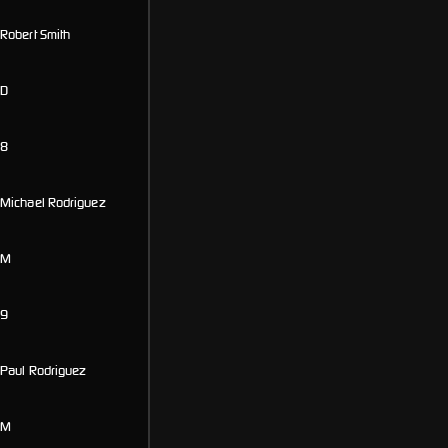
Robert Smith
D
8
Michael Rodriguez
M
9
Paul Rodriguez
M