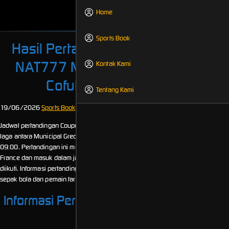
Home
Sports Book
Hasil Pertandingan Liga Liga MX
NAT777 Municipal Grecia vs AD
Kontak Kami
Cofutpa 19 Juni 2026
Tentang Kami
19/06/2026
Sports Book
Jadwal pertandingan Coupe de France untuk tanggal 26/03/2026 termasuk
laga antara Municipal Grecia dan AD Cofutpa yang akan berlangsung pukul
09:00. Pertandingan ini merupakan bagian dari kompetisi resmi Coupe de
France dan masuk dalam jadwal pertandingan sepak bola yang menarik untuk
diikuti. Informasi pertandingan disajikan sebagai referensi bagi penggemar
sepak bola dan pemain taruhan olahraga secara bertanggung jawab.
Informasi Pertandingan Municipal Grecia
vs AD Cofutpa