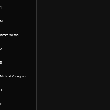
1
M
James Wilson
2
D
Michael Rodriguez
3
F