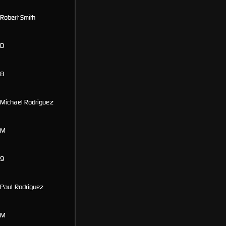
Robert Smith
D
8
Michael Rodriguez
M
9
Paul Rodriguez
M