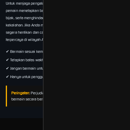
Untuk menjaga pengalaman bermain yang sehat, kami menyarankan
pemain menetapkan batas deposit, mengelola waktu bermain secara
bijak, serta menghindari keputusan emosional saat mengalami
kekalahan. Jika Anda merasa kesulitan mengontrol aktivitas bermain,
segera hentikan dan cari bantuan profesional dari lembaga dukungan
terpercaya di wilayah Anda.
✔ Bermain sesuai kemampuan finansial
✔ Tetapkan batas waktu & batas deposit
✔ Jangan bermain untuk mengejar kerugian
✔ Hanya untuk pengguna berusia 18+ tahun
Peringatan:
Perjudian memiliki risiko kecanduan. Pastikan Anda
bermain secara bertanggung jawab.
Penyedia Games