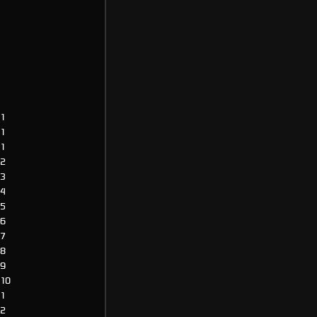
Home Team
4-3-3
Away Team
4-3-3
1
1
1
2
3
4
5
6
7
8
9
10
1
2