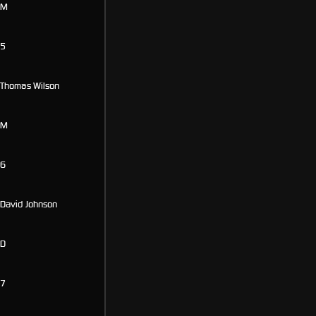
M
5
Thomas Wilson
M
6
David Johnson
D
7