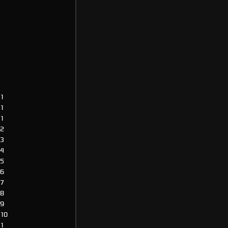
Home Team
3-5-2
Away Team
3-5-2
1
1
1
2
3
4
5
6
7
8
9
10
1