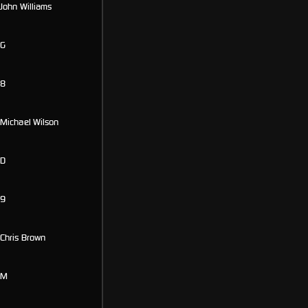
John Williams
G
8
Michael Wilson
D
9
Chris Brown
M