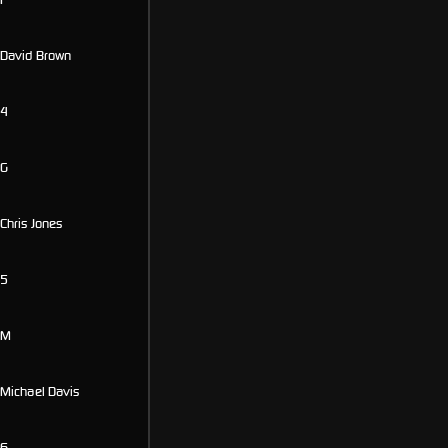
David Brown
4
G
Chris Jones
5
M
Michael Davis
6