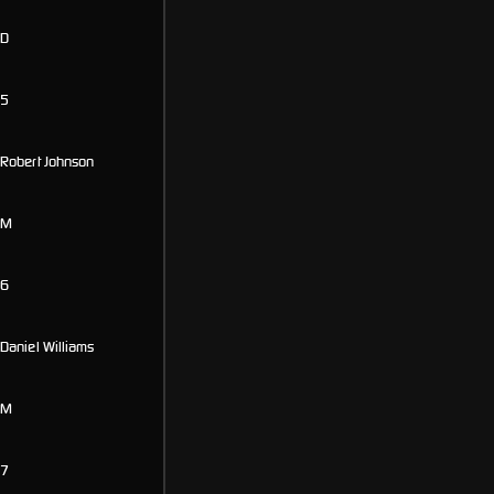
D
5
Robert Johnson
M
6
Daniel Williams
M
7