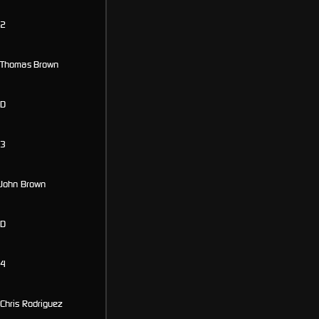
2
Thomas Brown
D
3
John Brown
D
4
Chris Rodriguez