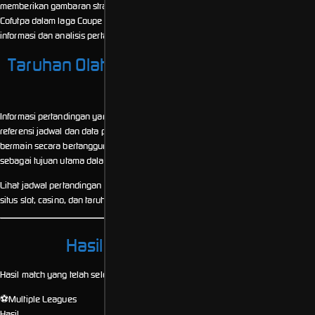
memberikan gambaran strategi yang digunakan oleh Municipal Grecia dan AD
Cofutpa dalam laga Coupe de France. Data lineup disajikan untuk keperluan
informasi dan analisis pertandingan.
Taruhan Olahraga Secara Bertanggung
Jawab
Informasi pertandingan yang ditampilkan di halaman ini bertujuan sebagai
referensi jadwal dan data pertandingan. NAT777 mendorong pengguna untuk
bermain secara bertanggung jawab, memahami risiko, serta menjadikan hiburan
sebagai tujuan utama dalam mengikuti taruhan olahraga.
Lihat jadwal pertandingan lainnya di
Sports Book
atau kunjungi
NAT777
sebagai
situs slot, casino, dan taruhan bola online terpercaya.
Hasil Pertandingan Bola
Hasil match yang telah selesai.
⚽
Multiple Leagues
Hasil