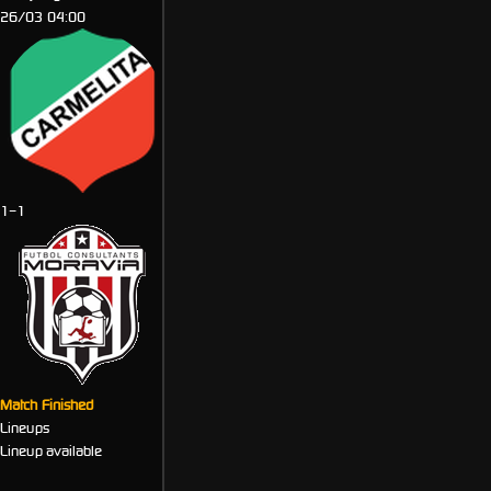
26/03 04:00
AD Carmelita
1
–
1
Futbol Consultants Moravia
Match Finished
Lineups
Lineup available