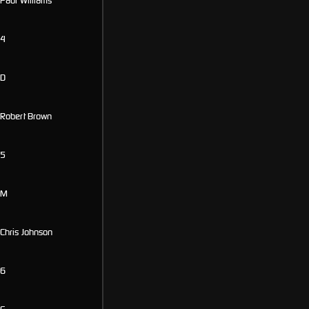
Paul Williams
4
D
Robert Brown
5
M
Chris Johnson
6