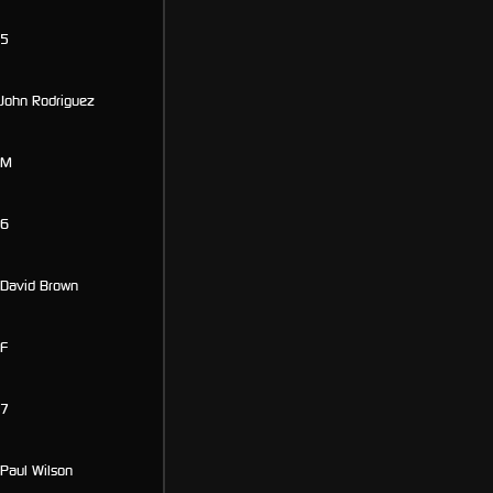
5
John Rodriguez
M
6
David Brown
F
7
Paul Wilson