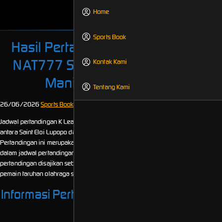
Home
Sports Book
Hasil Pertandingan Liga Liga MX
NAT777 Saint Eloi Lupopo vs CS
Kontak Kami
Manika 26 Juni 2026
Tentang Kami
26/06/2026
Sports Book
Jadwal pertandingan K League 1 untuk tanggal 26/03/2026 termasuk laga
antara Saint Eloi Lupopo dan CS Manika yang akan berlangsung pukul 20:00.
Pertandingan ini merupakan bagian dari kompetisi resmi K League 1 dan masuk
dalam jadwal pertandingan sepak bola yang menarik untuk diikuti. Informasi
pertandingan disajikan sebagai referensi bagi penggemar sepak bola dan
pemain taruhan olahraga secara bertanggung jawab.
Informasi Pertandingan Saint Eloi Lupopo
vs CS Manika