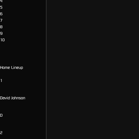
4
5
6
7
8
9
10
Starting Lineup
Home Lineup
1
David Johnson
D
2