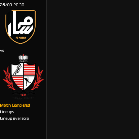
26/03 20:30
Masar
vs
Baladiyyat Al Mehalla
Match Completed
Lineups
Lineup available
Home Team
4-2-3-1