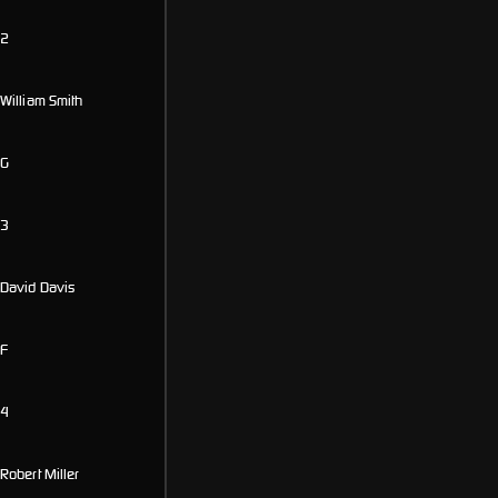
2
William Smith
G
3
David Davis
F
4
Robert Miller