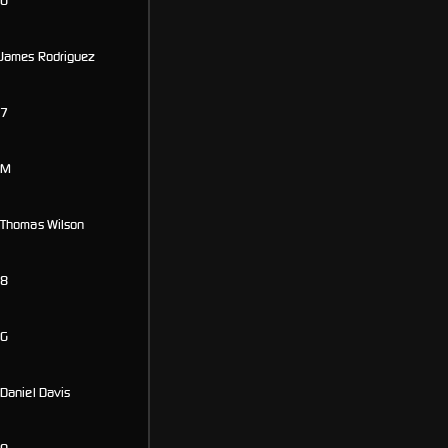
G
James Rodriguez
7
M
Thomas Wilson
8
G
Daniel Davis