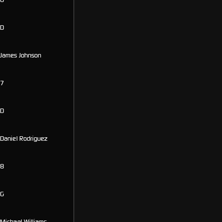
D
James Johnson
7
D
Daniel Rodriguez
8
G
Michael Williams