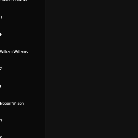
1
F
William Williams
2
F
Robert Wilson
3
G