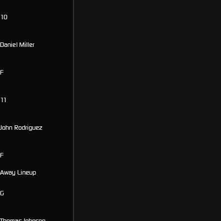
10
Daniel Miller
F
11
John Rodriguez
F
Away Lineup
G
Thomas Johnson