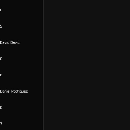
G
5
David Davis
G
6
Daniel Rodriguez
G
7