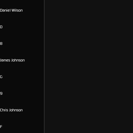
Daniel Wilson
D
8
James Johnson
G
9
Chris Johnson
F