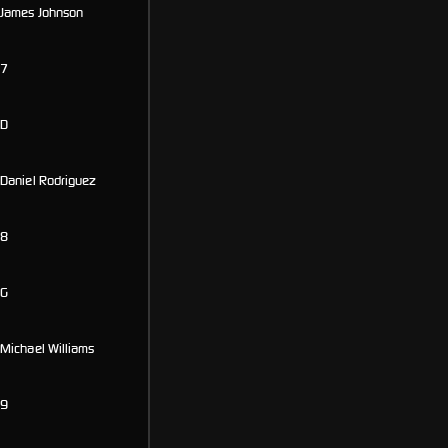
James Johnson
7
D
Daniel Rodriguez
8
G
Michael Williams
9