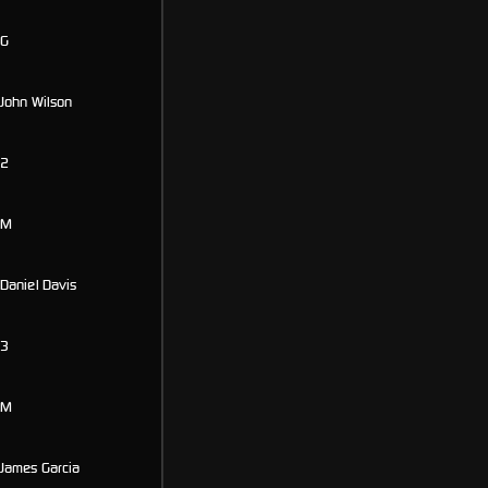
G
John Wilson
2
M
Daniel Davis
3
M
James Garcia