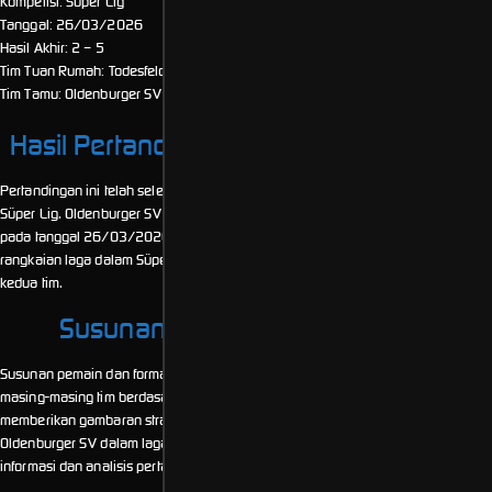
Kompetisi: Süper Lig
Tanggal: 26/03/2026
Hasil Akhir: 2 – 5
Tim Tuan Rumah: Todesfelde
Tim Tamu: Oldenburger SV
Hasil Pertandingan & Konteks Kompetisi
Pertandingan ini telah selesai dimainkan sebagai bagian dari jadwal resmi
Süper Lig. Oldenburger SV berhasil mengalahkan Todesfelde dengan skor 2-5
pada tanggal 26/03/2026. Hasil pertandingan ini menjadi bagian dari
rangkaian laga dalam Süper Lig dan akan mempengaruhi posisi klasemen
kedua tim.
Susunan Pemain & Formasi Tim
Susunan pemain dan formasi yang ditampilkan merupakan lineup awal dari
masing-masing tim berdasarkan data pertandingan. Informasi ini membantu
memberikan gambaran strategi yang digunakan oleh Todesfelde dan
Oldenburger SV dalam laga Süper Lig. Data lineup disajikan untuk keperluan
informasi dan analisis pertandingan.