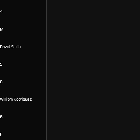
4
M
David Smith
5
G
William Rodriguez
6
F