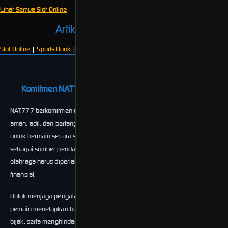
Lihat Semua Slot Online
Artikel Slot Online Terbaru
Slot Online
|
Sports Book
|
Beranda
Komitmen NAT777 terhadap Responsible Gambling
NAT777 berkomitmen untuk menyediakan lingkungan permainan yang
aman, adil, dan bertanggung jawab. Kami mendorong seluruh pengguna
untuk bermain secara sadar dan tidak menjadikan aktivitas taruhan
sebagai sumber pendapatan utama. Permainan slot online dan taruhan
olahraga harus diperlakukan sebagai bentuk hiburan, bukan kewajiban
finansial.
Untuk menjaga pengalaman bermain yang sehat, kami menyarankan
pemain menetapkan batas deposit, mengelola waktu bermain secara
bijak, serta menghindari keputusan emosional saat mengalami