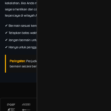
kekalahan. Jika Anda merasa kesulitan mengontrol aktivitas bermain,
segera hentikan dan cari bantuan profesional dari lembaga dukungan
terpercaya di wilayah Anda.
✔ Bermain sesuai kemampuan finansial
✔ Tetapkan batas waktu & batas deposit
✔ Jangan bermain untuk mengejar kerugian
✔ Hanya untuk pengguna berusia 18+ tahun
Peringatan:
Perjudian memiliki risiko kecanduan. Pastikan Anda
bermain secara bertanggung jawab.
Penyedia Games