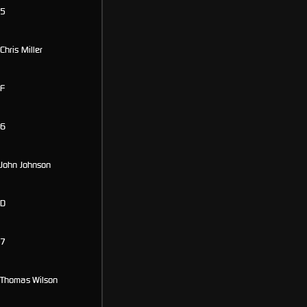
5
Chris Miller
F
6
John Johnson
D
7
Thomas Wilson