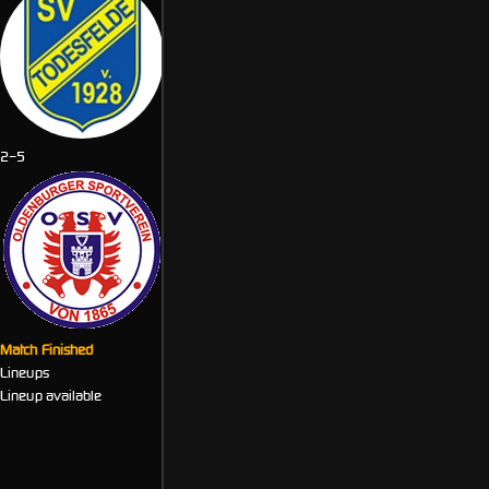
Todesfelde
2
–
5
Oldenburger SV
Match Finished
Lineups
Lineup available
Home Team
4-3-3