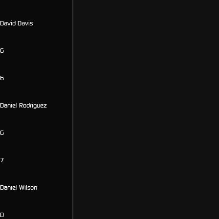
David Davis
G
6
Daniel Rodriguez
G
7
Daniel Wilson
D