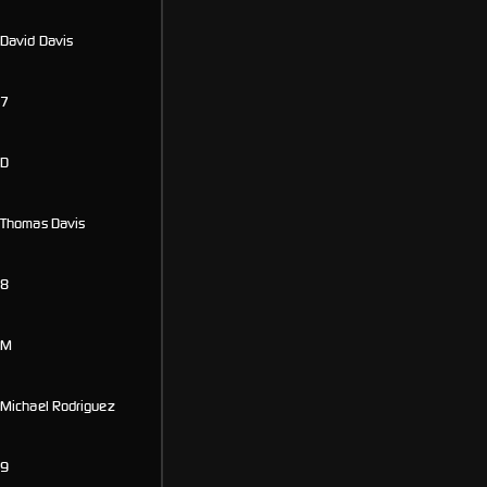
David Davis
7
D
Thomas Davis
8
M
Michael Rodriguez
9