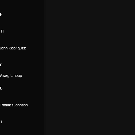
F
11
John Rodriguez
F
Away Lineup
G
Thomas Johnson
1