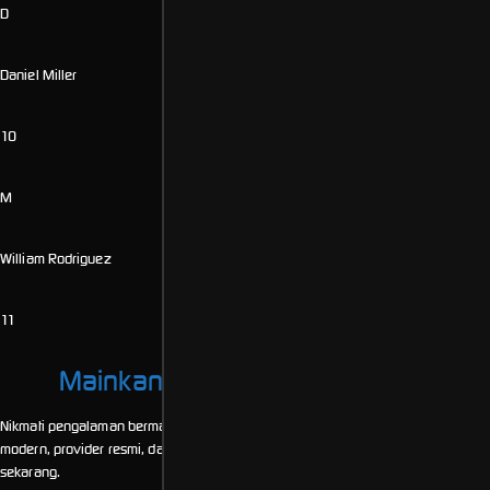
D
Daniel Miller
10
M
William Rodriguez
11
Mainkan Slot Online Terpercaya
Nikmati pengalaman bermain slot online terbaik dengan sistem keamanan
modern, provider resmi, dan transaksi cepat. Pilih permainan favorit Anda
sekarang.