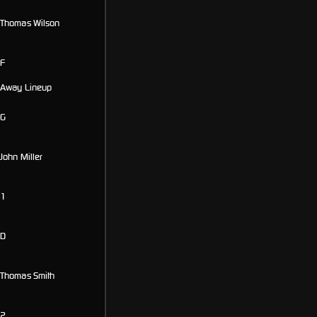
Thomas Wilson
F
Away Lineup
G
John Miller
1
D
Thomas Smith
2