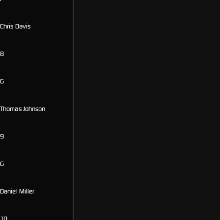
Chris Davis
8
G
Thomas Johnson
9
G
Daniel Miller
10