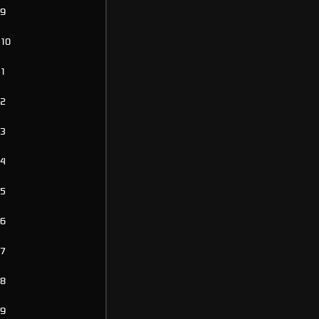
9
10
1
2
3
4
5
6
7
8
9