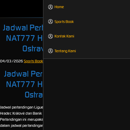
Home
Sports Book
Jadwal Pertandingan Liga Liga MX
NAT777 Hradec Králové vs Baník
Kontak Kami
Ostrava 04 Maret 2026
Tentang Kami
04/03/2026
Sports Book
Jadwal Pertandingan Liga Ligue 1
NAT777 Hradec Králové vs Baník
Ostrava 04/03/2026
Jadwal pertandingan Ligue 1 untuk tanggal 04/03/2026 termasuk laga antara
Hradec Králové dan Baník Ostrava yang akan berlangsung pukul 23:00.
Pertandingan ini merupakan bagian dari kompetisi resmi Ligue 1 dan masuk
dalam jadwal pertandingan sepak bola yang menarik untuk diikuti. Informasi