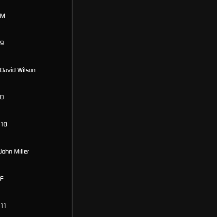
M
9
David Wilson
D
10
John Miller
F
11