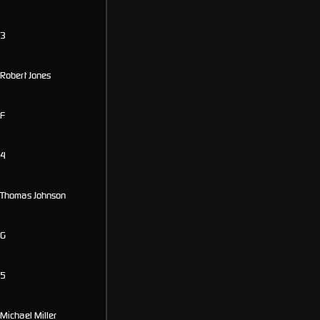
3
Robert Jones
F
4
Thomas Johnson
G
5
Michael Miller