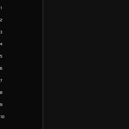
1
2
3
4
5
6
7
8
9
10