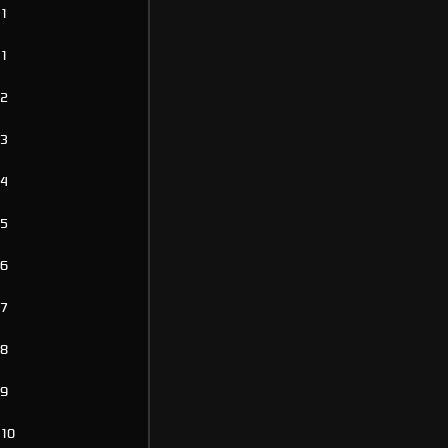
1
1
2
3
4
5
6
7
8
9
10