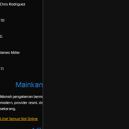
Chris Rodriguez
10
G
James Miller
11
Mainkan Slot Online Terpercaya
Nikmati pengalaman bermain slot online terbaik dengan sistem keamanan
modern, provider resmi, dan transaksi cepat. Pilih permainan favorit Anda
sekarang.
Lihat Semua Slot Online