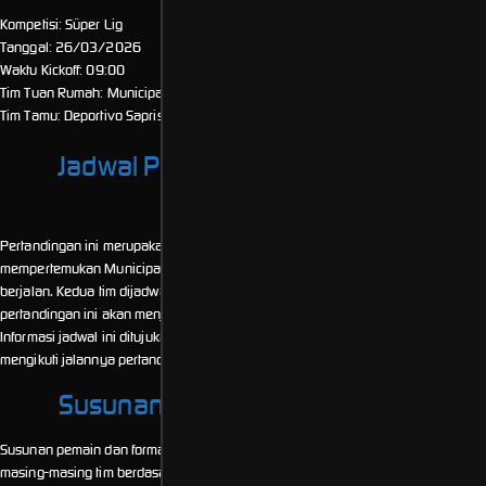
Kompetisi: Süper Lig
Tanggal: 26/03/2026
Waktu Kickoff: 09:00
Tim Tuan Rumah: Municipal Liberia
Tim Tamu: Deportivo Saprissa
Jadwal Pertandingan & Konteks
Kompetisi
Pertandingan ini merupakan bagian dari jadwal resmi Süper Lig yang
mempertemukan Municipal Liberia dan Deportivo Saprissa pada musim
berjalan. Kedua tim dijadwalkan bertanding sesuai kalender kompetisi dan hasil
pertandingan ini akan menjadi bagian dari rangkaian laga dalam Süper Lig.
Informasi jadwal ini ditujukan sebagai panduan bagi pengguna yang ingin
mengikuti jalannya pertandingan secara langsung.
Susunan Pemain & Formasi Tim
Susunan pemain dan formasi yang ditampilkan merupakan lineup awal dari
masing-masing tim berdasarkan data pertandingan. Informasi ini membantu