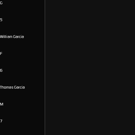
G
5
William Garcia
F
6
Thomas Garcia
M
7