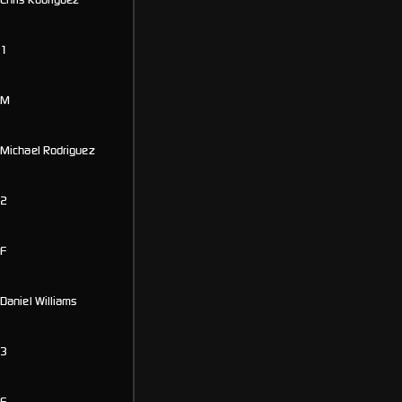
1
M
Michael Rodriguez
2
F
Daniel Williams
3
F