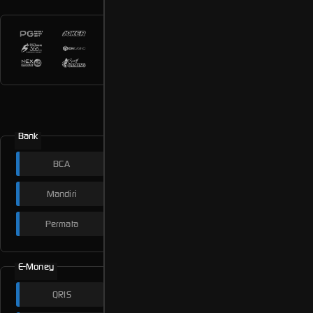
Metode Pembayaran
Bank
BCA
BNI
BRI
Mandiri
Cimb Niaga
Danamon
Permata
Panin
E-Money
QRIS
Dana
OVO