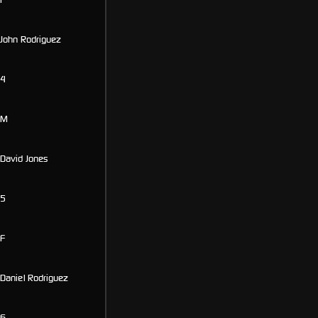
John Rodriguez
4
M
David Jones
5
F
Daniel Rodriguez
6