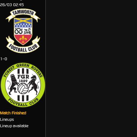
26/03 02:45
Tamworth
1
–
0
Forest Green
Match Finished
Lineups
Lineup available