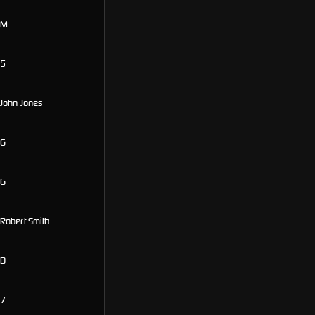
M
5
John Jones
G
6
Robert Smith
D
7