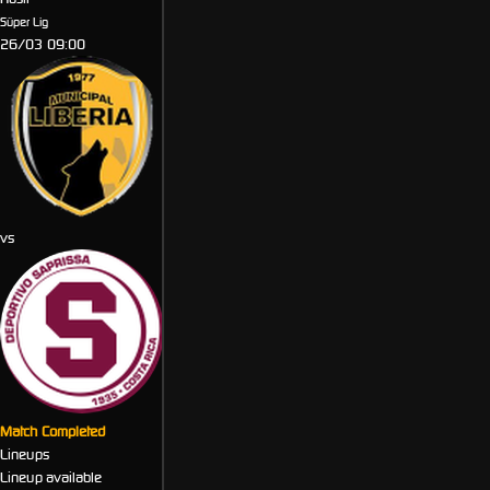
Süper Lig
26/03 09:00
Municipal Liberia
vs
Deportivo Saprissa
Match Completed
Lineups
Lineup available