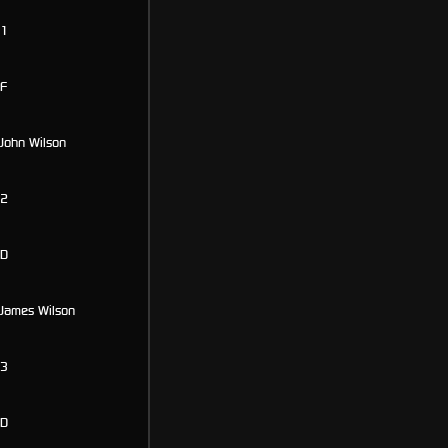
1
F
John Wilson
2
D
James Wilson
3
D