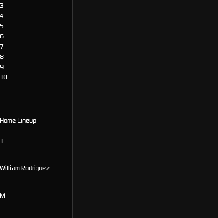
3
4
5
6
7
8
9
10
Starting Lineup
Home Lineup
1
William Rodriguez
M