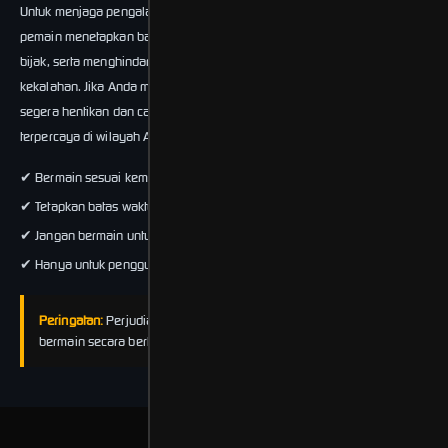
Untuk menjaga pengalaman bermain yang sehat, kami menyarankan
pemain menetapkan batas deposit, mengelola waktu bermain secara
bijak, serta menghindari keputusan emosional saat mengalami
kekalahan. Jika Anda merasa kesulitan mengontrol aktivitas bermain,
segera hentikan dan cari bantuan profesional dari lembaga dukungan
terpercaya di wilayah Anda.
✔ Bermain sesuai kemampuan finansial
✔ Tetapkan batas waktu & batas deposit
✔ Jangan bermain untuk mengejar kerugian
✔ Hanya untuk pengguna berusia 18+ tahun
Peringatan:
Perjudian memiliki risiko kecanduan. Pastikan Anda
bermain secara bertanggung jawab.
Penyedia Games