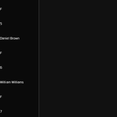
F
5
Daniel Brown
F
6
William Williams
F
7