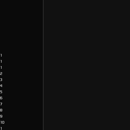
Home Team
3-4-3
Away Team
3-4-3
1
1
1
2
3
4
5
6
7
8
9
10
1