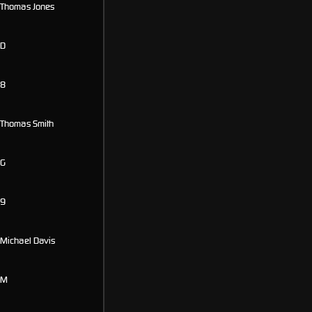
Thomas Jones
D
8
Thomas Smith
G
9
Michael Davis
M