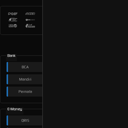
Metode Pembayaran
Bank
BCA
BNI
BRI
Mandiri
Cimb Niaga
Danamon
Permata
Panin
E-Money
QRIS
Dana
OVO