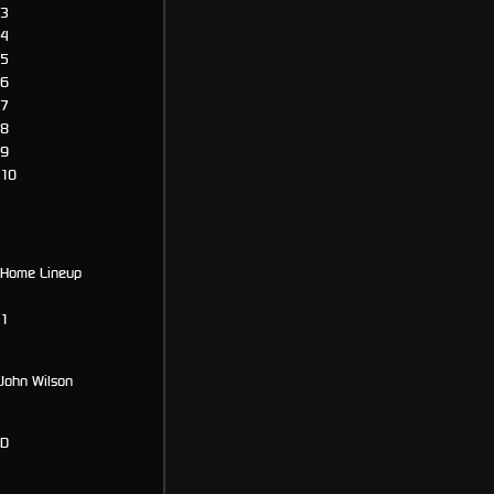
3
4
5
6
7
8
9
10
Starting Lineup
Home Lineup
1
John Wilson
D