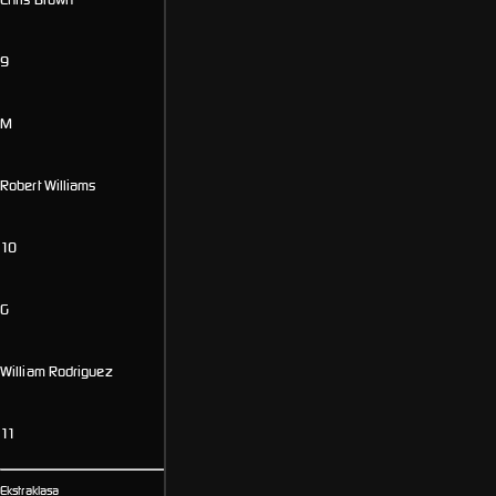
9
M
Robert Williams
10
G
William Rodriguez
11
Ekstraklasa