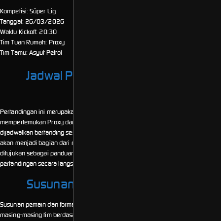
Kompetisi: Süper Lig
Tanggal: 26/03/2026
Waktu Kickoff: 20:30
Tim Tuan Rumah: Proxy
Tim Tamu: Asyut Petrol
Jadwal Pertandingan & Konteks
Kompetisi
Pertandingan ini merupakan bagian dari jadwal resmi Süper Lig yang
mempertemukan Proxy dan Asyut Petrol pada musim berjalan. Kedua tim
dijadwalkan bertanding sesuai kalender kompetisi dan hasil pertandingan ini
akan menjadi bagian dari rangkaian laga dalam Süper Lig. Informasi jadwal ini
ditujukan sebagai panduan bagi pengguna yang ingin mengikuti jalannya
pertandingan secara langsung.
Susunan Pemain & Formasi Tim
Susunan pemain dan formasi yang ditampilkan merupakan lineup awal dari
masing-masing tim berdasarkan data pertandingan. Informasi ini membantu