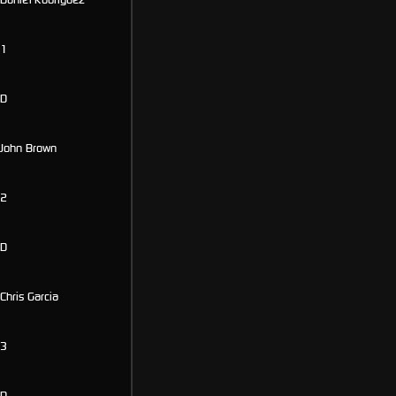
1
D
John Brown
2
D
Chris Garcia
3
D