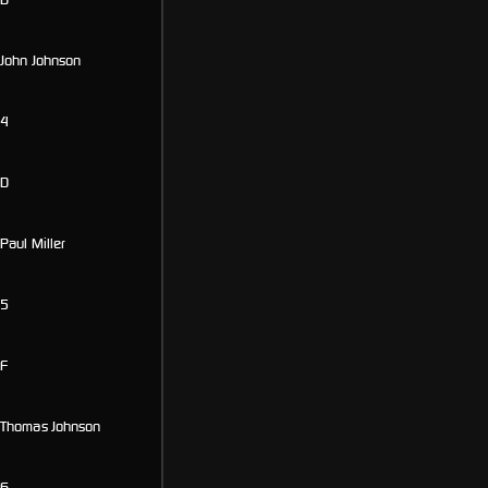
John Johnson
4
D
Paul Miller
5
F
Thomas Johnson
6