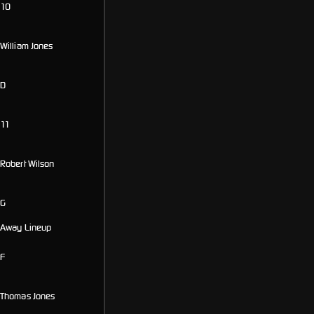
10
William Jones
D
11
Robert Wilson
G
Away Lineup
F
Thomas Jones