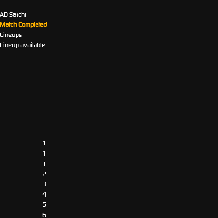
AD Sarchí
Match Completed
Lineups
Lineup available
1
1
1
2
3
4
5
6