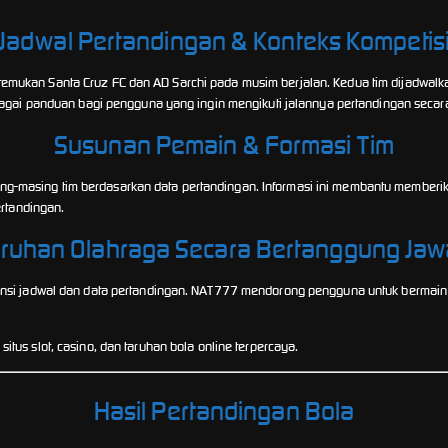
Jadwal Pertandingan & Konteks Kompetis
emukan Santa Cruz FC dan AD Sarchí pada musim berjalan. Kedua tim dijadwalkan
sebagai panduan bagi pengguna yang ingin mengikuti jalannya pertandingan secar
Susunan Pemain & Formasi Tim
ng-masing tim berdasarkan data pertandingan. Informasi ini membantu memberi
ertandingan.
ruhan Olahraga Secara Bertanggung Ja
erensi jadwal dan data pertandingan. NAT777 mendorong pengguna untuk bermain
situs slot, casino, dan taruhan bola online terpercaya.
Hasil Pertandingan Bola