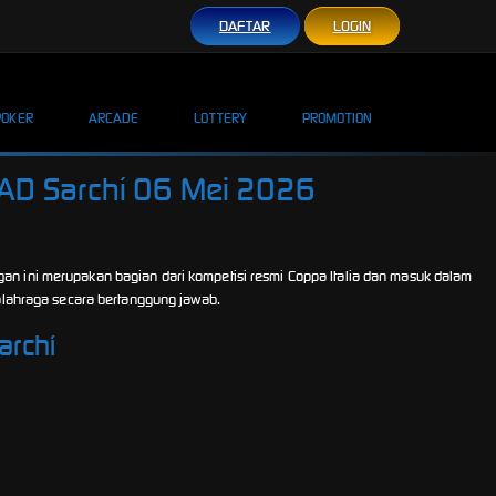
DAFTAR
LOGIN
POKER
ARCADE
LOTTERY
PROMOTION
 AD Sarchí 06 Mei 2026
an ini merupakan bagian dari kompetisi resmi Coppa Italia dan masuk dalam
 olahraga secara bertanggung jawab.
archí