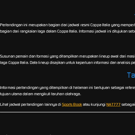
Pertandingan ini merupakan bagian dari jadwal resmi Coppa Italia yang mempert
bagian dari rangkaian laga dalam Coppa Italia. Informasi jadwal ini ditujukan 
Susunan pemain dan formasi yang ditampilkan merupakan lineup awal dari masi
laga Coppa Italia. Data lineup disajikan untuk keperluan informasi dan analisis p
Ta
Informasi pertandingan yang ditampilkan di halaman ini bertujuan sebagai ref
tujuan utama dalam mengikuti taruhan olahraga.
Lihat jadwal pertandingan lainnya di
Sports Book
atau kunjungi
NAT777
sebagai 