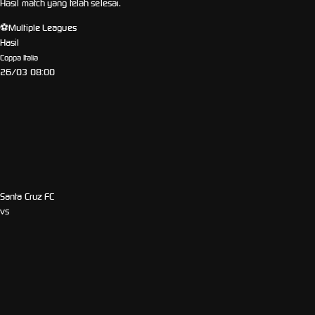
Hasil match yang telah selesai.
⚽
Multiple Leagues
Hasil
Coppa Italia
26/03 08:00
Santa Cruz FC
vs