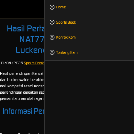
Home
Sports Book
Hasil Pertandingan Liga Liga MX
NAT777 BFC Dynamo 0-1
Kontak Kami
Luckenwalde 11 April 2026
Tentang Kami
11/04/2026
Sports Book
Hasil pertandingan Kansallinen Liiga tanggal 26/03/2026 antara BFC Dynamo
dan Luckenwalde berakhir dengan skor 0-1. Pertandingan ini merupakan bagian
dari kompetisi resmi Kansallinen Liiga dan telah selesai dimainkan. Informasi
pertandingan disajikan sebagai referensi bagi penggemar sepak bola dan
pemain taruhan olahraga secara bertanggung jawab.
Informasi Pertandingan BFC Dynamo vs
Luckenwalde