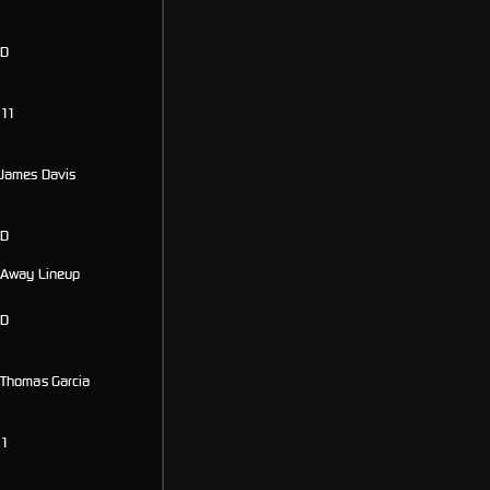
D
11
James Davis
D
Away Lineup
D
Thomas Garcia
1