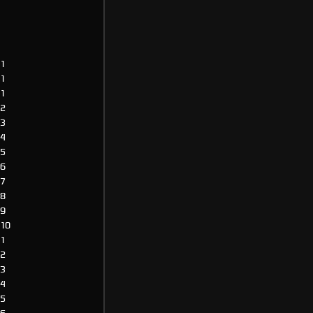
3-4-3
1
1
1
2
3
4
5
6
7
8
9
10
1
2
3
4
5