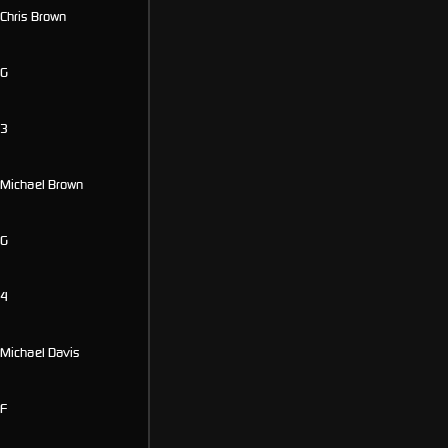
Chris Brown
G
3
Michael Brown
G
4
Michael Davis
F