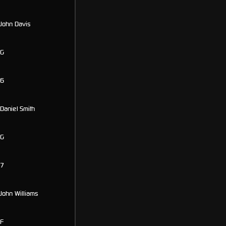
John Davis
G
6
Daniel Smith
G
7
John Williams
F