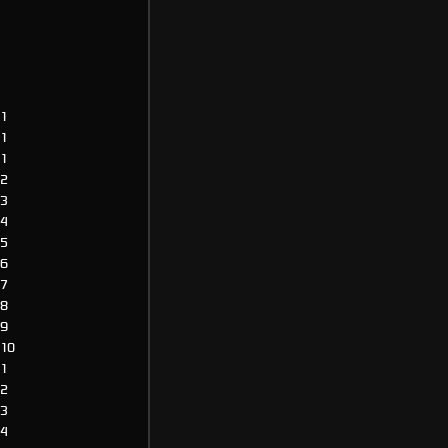
Away Team
4-2-3-1
1
1
1
2
3
4
5
6
7
8
9
10
1
2
3
4