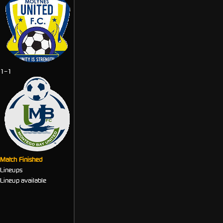
Molynes United
1
–
1
Montego Bay United
Match Finished
Lineups
Lineup available
Home Team
4-2-3-1