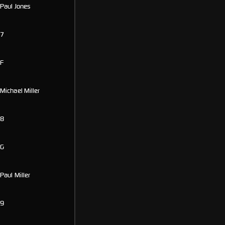
Paul Jones
7
F
Michael Miller
8
G
Paul Miller
9