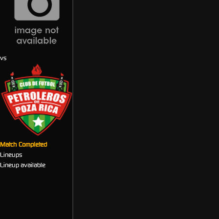
Dragones de Oaxaca
vs
Poza Rica
Match Completed
Lineups
Lineup available
Home Team
3-5-2
Away Team