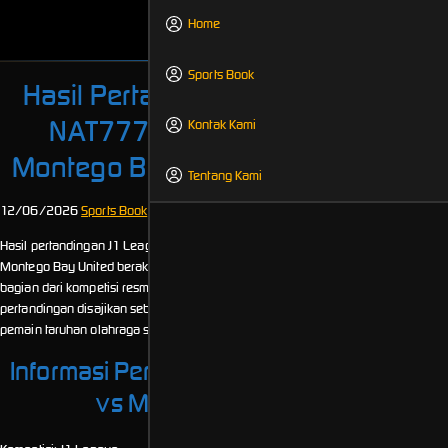
Home
Sports Book
Hasil Pertandingan Liga Liga MX
NAT777 Molynes United 1-1
Kontak Kami
Montego Bay United 12 Juni 2026
Tentang Kami
12/06/2026
Sports Book
Hasil pertandingan J1 League tanggal 26/03/2026 antara Molynes United dan
Montego Bay United berakhir dengan skor 1-1. Pertandingan ini merupakan
bagian dari kompetisi resmi J1 League dan telah selesai dimainkan. Informasi
pertandingan disajikan sebagai referensi bagi penggemar sepak bola dan
pemain taruhan olahraga secara bertanggung jawab.
Informasi Pertandingan Molynes United
vs Montego Bay United