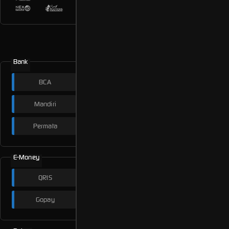
Metode Pembayaran
Bank
BCA
BNI
BRI
Mandiri
Cimb Niaga
Danamon
Permata
Panin
E-Money
QRIS
Dana
OVO
Gopay
LinkAja