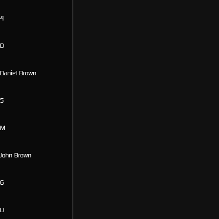
4
D
Daniel Brown
5
M
John Brown
6
D