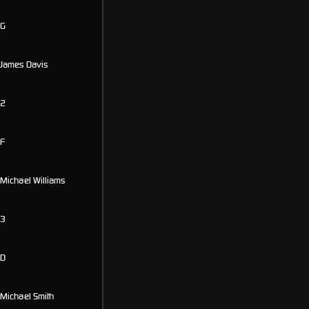
G
James Davis
2
F
Michael Williams
3
D
Michael Smith