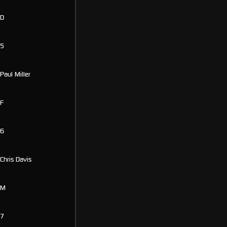
D
5
Paul Miller
F
6
Chris Davis
M
7