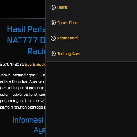
Home
Sports Book
Hasil Pertandingan Liga Liga MX
NAT777 Deportivo Ayense vs FC
Kontak Kami
Racing 25 April 2026
Tentang Kami
25/04/2026
Sports Book
Jadwal pertandingan J1 League untuk tanggal 26/03/2026 termasuk laga
antara Deportivo Ayense dan FC Racing yang akan berlangsung pukul 07:00.
Pertandingan ini merupakan bagian dari kompetisi resmi J1 League dan masuk
dalam jadwal pertandingan sepak bola yang menarik untuk diikuti. Informasi
pertandingan disajikan sebagai referensi bagi penggemar sepak bola dan
pemain taruhan olahraga secara bertanggung jawab.
Informasi Pertandingan Deportivo
Ayense vs FC Racing