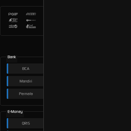
Metode Pembayaran
Bank
BCA
BNI
BRI
Mandiri
Cimb Niaga
Danamon
Permata
Panin
E-Money
QRIS
Dana
OVO