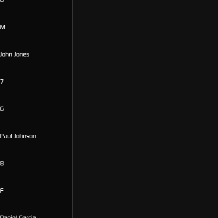
M
John Jones
7
G
Paul Johnson
8
F
Daniel Garcia