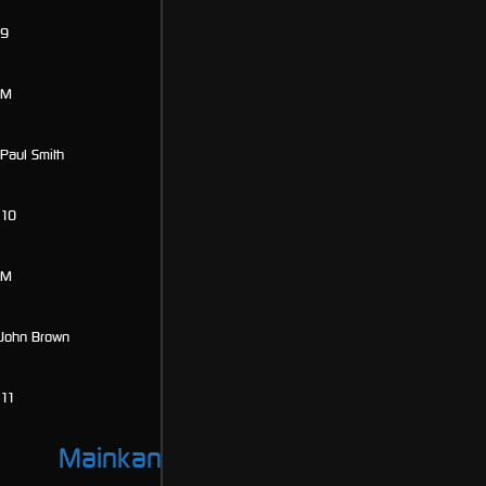
9
M
Paul Smith
10
M
John Brown
11
Mainkan Slot Online Terpercaya