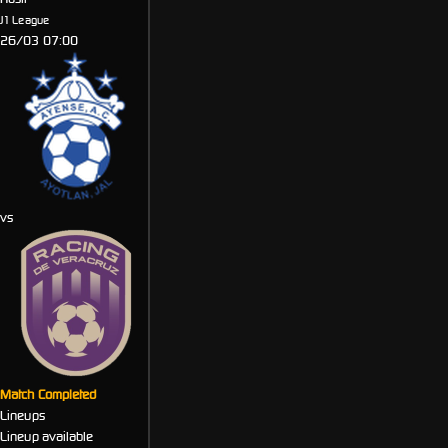
J1 League
26/03 07:00
Deportivo Ayense
vs
FC Racing
Match Completed
Lineups
Lineup available