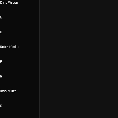
Chris Wilson
G
8
Robert Smith
F
9
John Miller
G