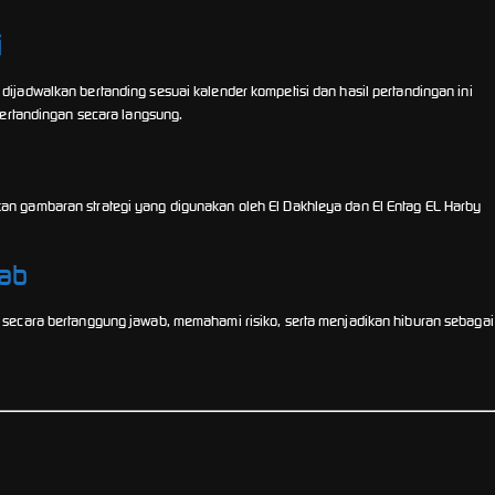
i
ijadwalkan bertanding sesuai kalender kompetisi dan hasil pertandingan ini
pertandingan secara langsung.
an gambaran strategi yang digunakan oleh El Dakhleya dan El Entag EL Harby
wab
 secara bertanggung jawab, memahami risiko, serta menjadikan hiburan sebagai