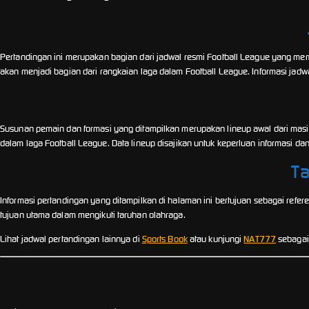
Pertandingan ini merupakan bagian dari jadwal resmi Football League yang mem
akan menjadi bagian dari rangkaian laga dalam Football League. Informasi jadw
Susunan pemain dan formasi yang ditampilkan merupakan lineup awal dari masi
dalam laga Football League. Data lineup disajikan untuk keperluan informasi dan
Ta
Informasi pertandingan yang ditampilkan di halaman ini bertujuan sebagai ref
tujuan utama dalam mengikuti taruhan olahraga.
Lihat jadwal pertandingan lainnya di
Sports Book
atau kunjungi
NAT777
sebagai 