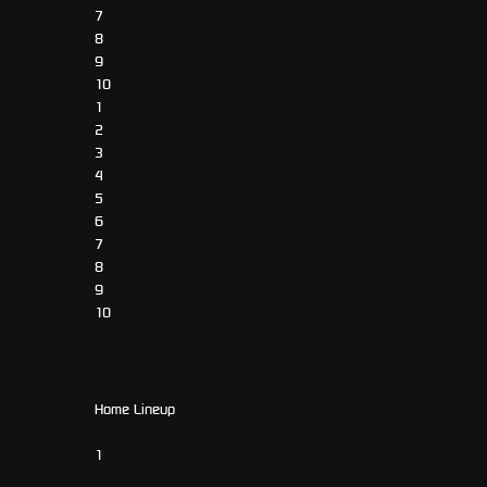
7
8
9
10
1
2
3
4
5
6
7
8
9
10
Home Lineup
1