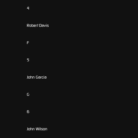
4
Robert Davis
F
5
John Garcia
G
6
John Wilson