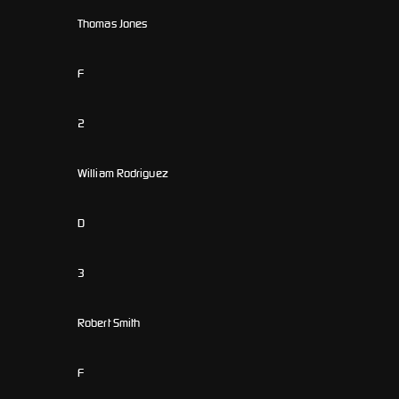
Thomas Jones
F
2
William Rodriguez
D
3
Robert Smith
F