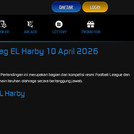
DAFTAR
LOGIN
POKER
ARCADE
LOTTERY
PROMOTION
tag EL Harby 10 April 2026
Pertandingan ini merupakan bagian dari kompetisi resmi Football League dan
emain taruhan olahraga secara bertanggung jawab.
EL Harby