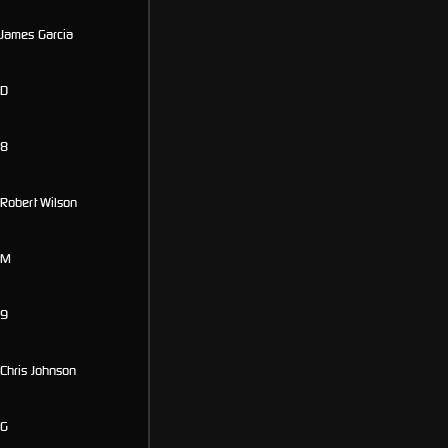
James Garcia
D
8
Robert Wilson
M
9
Chris Johnson
G