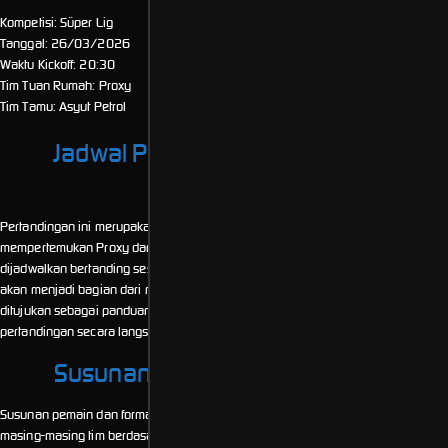
Kompetisi: Süper Lig
Tanggal: 26/03/2026
Waktu Kickoff: 20:30
Tim Tuan Rumah: Proxy
Tim Tamu: Asyut Petrol
Jadwal Pertandingan & Konteks
Kompetisi
Pertandingan ini merupakan bagian dari jadwal resmi Süper Lig yang
mempertemukan Proxy dan Asyut Petrol pada musim berjalan. Kedua tim
dijadwalkan bertanding sesuai kalender kompetisi dan hasil pertandingan ini
akan menjadi bagian dari rangkaian laga dalam Süper Lig. Informasi jadwal ini
ditujukan sebagai panduan bagi pengguna yang ingin mengikuti jalannya
pertandingan secara langsung.
Susunan Pemain & Formasi Tim
Susunan pemain dan formasi yang ditampilkan merupakan lineup awal dari
masing-masing tim berdasarkan data pertandingan. Informasi ini membantu