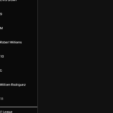
9
M
Robert Williams
10
G
William Rodriguez
11
J1 League