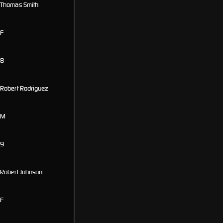
Thomas Smith
F
8
Robert Rodriguez
M
9
Robert Johnson
F