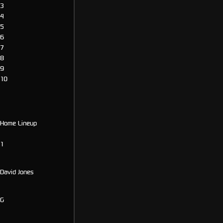
3
4
5
6
7
8
9
10
Starting Lineup
Home Lineup
1
David Jones
G