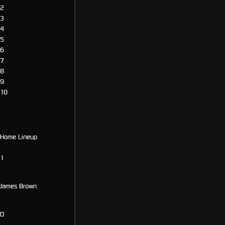
2
3
4
5
6
7
8
9
10
Starting Lineup
Home Lineup
1
James Brown
D