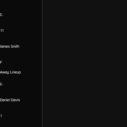
G
11
James Smith
F
Away Lineup
G
Daniel Davis
1