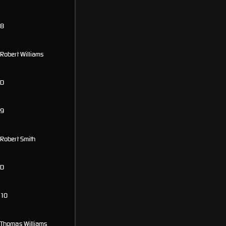
8
Robert Williams
D
9
Robert Smith
D
10
Thomas Williams