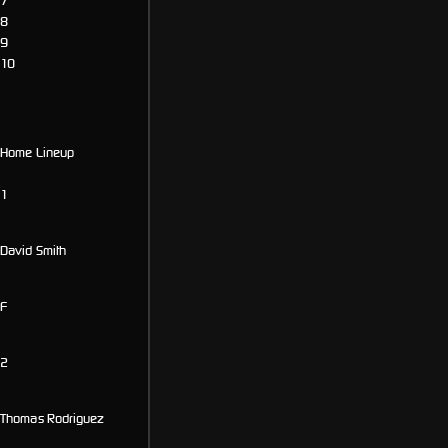
7
8
9
10
Starting Lineup
Home Lineup
1
David Smith
F
2
Thomas Rodriguez