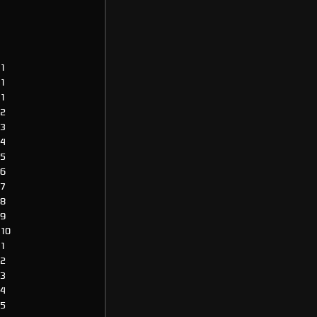
Away Team
3-4-3
1
1
1
2
3
4
5
6
7
8
9
10
1
2
3
4
5