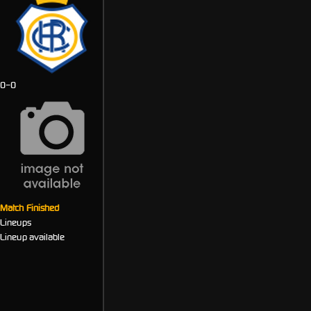
Recreativo Huelva
0
–
0
Castilleja
Match Finished
Lineups
Lineup available
Home Team
3-4-3