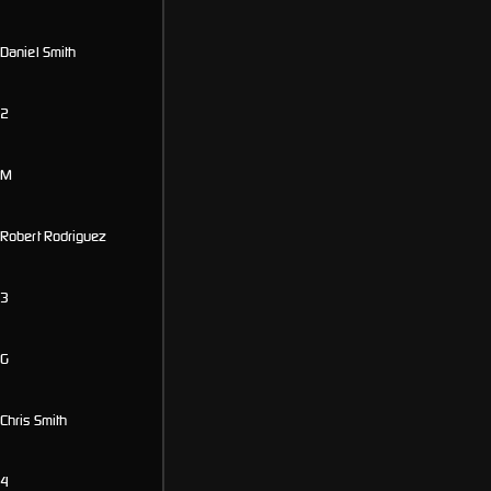
Daniel Smith
2
M
Robert Rodriguez
3
G
Chris Smith
4