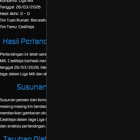
Kompetisi: Liga MX
Tanggal: 26/03/2026
Hasil Akhir: 0 – 0
Tim Tuan Rumah: Recreativo Huelva
Tim Tamu: Castilleja
Hasil Pertandingan & Konteks Kompetisi
Pertandingan ini telah selesai dimainkan sebagai bagian dari jadwal resmi Liga
MX. Castilleja berhasil mengalahkan Recreativo Huelva dengan skor 0-0 pada
tanggal 26/03/2026. Hasil pertandingan ini menjadi bagian dari rangkaian
laga dalam Liga MX dan akan mempengaruhi posisi klasemen kedua tim.
Susunan Pemain & Formasi Tim
Susunan pemain dan formasi yang ditampilkan merupakan lineup awal dari
masing-masing tim berdasarkan data pertandingan. Informasi ini membantu
memberikan gambaran strategi yang digunakan oleh Recreativo Huelva dan
Castilleja dalam laga Liga MX. Data lineup disajikan untuk keperluan informasi
dan analisis pertandingan.
Taruhan Olahraga Secara Bertanggung